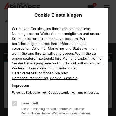
0
Zum
Hauptinhalt
Cookie Einstellungen
springen
Startseite
Fahrzeugangebote
Fahrzeugsuche
Wir nutzen Cookies, um Ihnen die bestmögliche
Nutzung unserer Webseite zu ermöglichen und unsere
Kommunikation mit Ihnen zu verbessern. Wir
berücksichtigen hierbei Ihre Präferenzen und
verarbeiten Daten für Marketing und Statistiken nur,
wenn Sie uns Ihre Einwilligung geben. Wenn Sie zu
einem späteren Zeitpunkt Ihre Meinung ändern, können
Sie die Einwilligung jederzeit für die Zukunft widerrufen.
Weitere Informationen zum Umfang der
Datenverarbeitung finden Sie hier:
Datenschutzerklärung
,
Cookie-Richtlinie
.
Impressum
Folgende Kategorien von Cookies werden von uns eingesetzt:
Essentiell
Diese Technologien sind erforderlich, um die
WhatsAPP
Kernfunktionalität der Webseite zu gewährleisten.