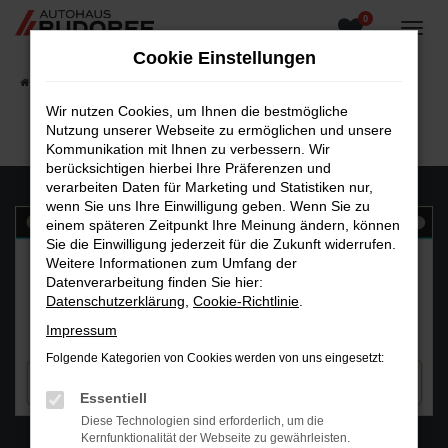
0
Zum
Hauptinhalt
Cookie Einstellungen
springen
Startseite
Fahrzeugangebote
Fahrzeugsuche
Wir nutzen Cookies, um Ihnen die bestmögliche
Nutzung unserer Webseite zu ermöglichen und unsere
Kommunikation mit Ihnen zu verbessern. Wir
berücksichtigen hierbei Ihre Präferenzen und
verarbeiten Daten für Marketing und Statistiken nur,
wenn Sie uns Ihre Einwilligung geben. Wenn Sie zu
einem späteren Zeitpunkt Ihre Meinung ändern, können
Sie die Einwilligung jederzeit für die Zukunft widerrufen.
Weitere Informationen zum Umfang der
Datenverarbeitung finden Sie hier:
Datenschutzerklärung
,
Cookie-Richtlinie
.
Impressum
Folgende Kategorien von Cookies werden von uns eingesetzt:
Essentiell
Diese Technologien sind erforderlich, um die
WhatsAPP
Kernfunktionalität der Webseite zu gewährleisten.