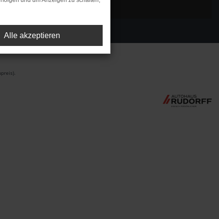
rfolgen und um Anzeigen zu schalten,
Alle akzeptieren
preis).