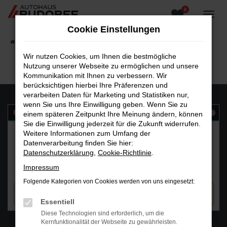
0
Zum
Hauptinhalt
Cookie Einstellungen
springen
Startseite
Fahrzeugangebote
Fahrzeugsuche
Wir nutzen Cookies, um Ihnen die bestmögliche
Nutzung unserer Webseite zu ermöglichen und unsere
Kommunikation mit Ihnen zu verbessern. Wir
berücksichtigen hierbei Ihre Präferenzen und
verarbeiten Daten für Marketing und Statistiken nur,
wenn Sie uns Ihre Einwilligung geben. Wenn Sie zu
einem späteren Zeitpunkt Ihre Meinung ändern, können
Sie die Einwilligung jederzeit für die Zukunft widerrufen.
Weitere Informationen zum Umfang der
Datenverarbeitung finden Sie hier:
Datenschutzerklärung
,
Cookie-Richtlinie
.
Impressum
Folgende Kategorien von Cookies werden von uns eingesetzt:
Essentiell
Diese Technologien sind erforderlich, um die
WhatsAPP
Kernfunktionalität der Webseite zu gewährleisten.