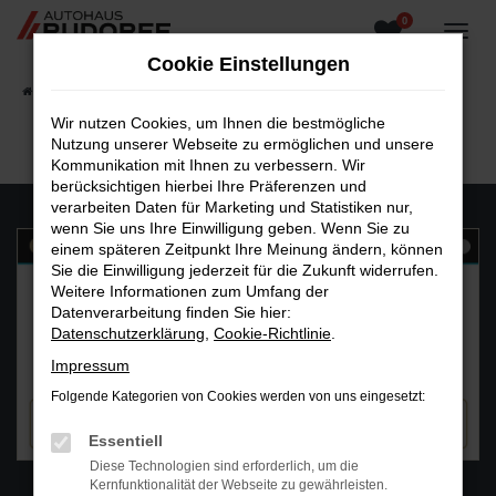
0
Zum
Hauptinhalt
Cookie Einstellungen
springen
Startseite
Fahrzeugangebote
Fahrzeugsuche
Wir nutzen Cookies, um Ihnen die bestmögliche
Nutzung unserer Webseite zu ermöglichen und unsere
Kommunikation mit Ihnen zu verbessern. Wir
berücksichtigen hierbei Ihre Präferenzen und
verarbeiten Daten für Marketing und Statistiken nur,
wenn Sie uns Ihre Einwilligung geben. Wenn Sie zu
einem späteren Zeitpunkt Ihre Meinung ändern, können
Sie die Einwilligung jederzeit für die Zukunft widerrufen.
Weitere Informationen zum Umfang der
Datenverarbeitung finden Sie hier:
Datenschutzerklärung
,
Cookie-Richtlinie
.
Impressum
Folgende Kategorien von Cookies werden von uns eingesetzt:
Essentiell
Diese Technologien sind erforderlich, um die
WhatsAPP
Kernfunktionalität der Webseite zu gewährleisten.