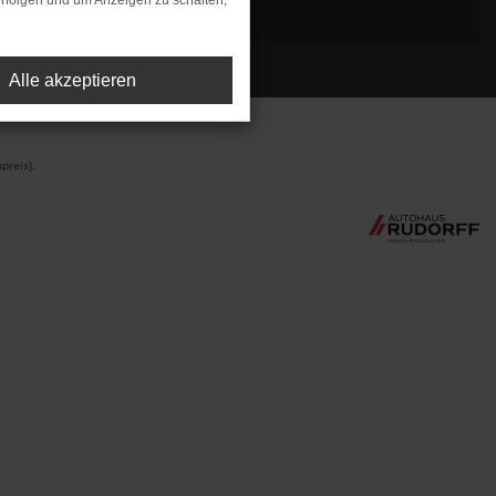
rfolgen und um Anzeigen zu schalten,
Alle akzeptieren
preis).