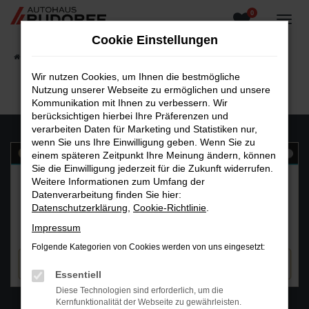
0
Zum
Hauptinhalt
Cookie Einstellungen
springen
Startseite
Fahrzeugangebote
Fahrzeugsuche
Wir nutzen Cookies, um Ihnen die bestmögliche
Nutzung unserer Webseite zu ermöglichen und unsere
Kommunikation mit Ihnen zu verbessern. Wir
berücksichtigen hierbei Ihre Präferenzen und
verarbeiten Daten für Marketing und Statistiken nur,
wenn Sie uns Ihre Einwilligung geben. Wenn Sie zu
einem späteren Zeitpunkt Ihre Meinung ändern, können
Sie die Einwilligung jederzeit für die Zukunft widerrufen.
Weitere Informationen zum Umfang der
Datenverarbeitung finden Sie hier:
Datenschutzerklärung
,
Cookie-Richtlinie
.
Impressum
Folgende Kategorien von Cookies werden von uns eingesetzt:
Essentiell
Diese Technologien sind erforderlich, um die
WhatsAPP
Kernfunktionalität der Webseite zu gewährleisten.