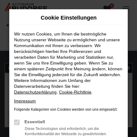
0
Zum
Hauptinhalt
Cookie Einstellungen
springen
Startseite
Fahrzeugangebote
Fahrzeugsuche
Wir nutzen Cookies, um Ihnen die bestmögliche
Nutzung unserer Webseite zu ermöglichen und unsere
Kommunikation mit Ihnen zu verbessern. Wir
berücksichtigen hierbei Ihre Präferenzen und
verarbeiten Daten für Marketing und Statistiken nur,
wenn Sie uns Ihre Einwilligung geben. Wenn Sie zu
einem späteren Zeitpunkt Ihre Meinung ändern, können
Sie die Einwilligung jederzeit für die Zukunft widerrufen.
Weitere Informationen zum Umfang der
Datenverarbeitung finden Sie hier:
Datenschutzerklärung
,
Cookie-Richtlinie
.
Impressum
Folgende Kategorien von Cookies werden von uns eingesetzt:
Essentiell
Diese Technologien sind erforderlich, um die
WhatsAPP
Kernfunktionalität der Webseite zu gewährleisten.