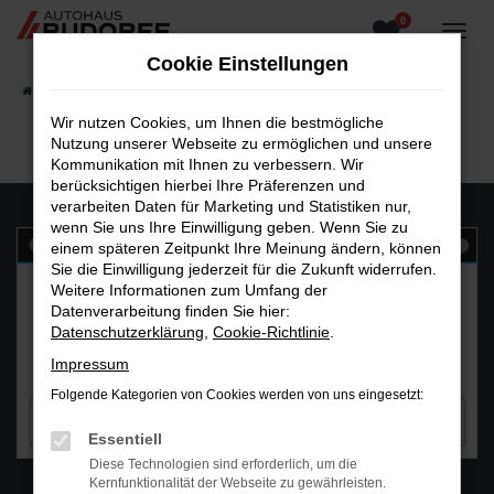
0
Zum
Hauptinhalt
Cookie Einstellungen
springen
Startseite
Fahrzeugangebote
Fahrzeugsuche
Wir nutzen Cookies, um Ihnen die bestmögliche
Nutzung unserer Webseite zu ermöglichen und unsere
Kommunikation mit Ihnen zu verbessern. Wir
berücksichtigen hierbei Ihre Präferenzen und
verarbeiten Daten für Marketing und Statistiken nur,
wenn Sie uns Ihre Einwilligung geben. Wenn Sie zu
einem späteren Zeitpunkt Ihre Meinung ändern, können
Sie die Einwilligung jederzeit für die Zukunft widerrufen.
Weitere Informationen zum Umfang der
Datenverarbeitung finden Sie hier:
Datenschutzerklärung
,
Cookie-Richtlinie
.
Impressum
Folgende Kategorien von Cookies werden von uns eingesetzt:
Essentiell
Diese Technologien sind erforderlich, um die
WhatsAPP
Kernfunktionalität der Webseite zu gewährleisten.