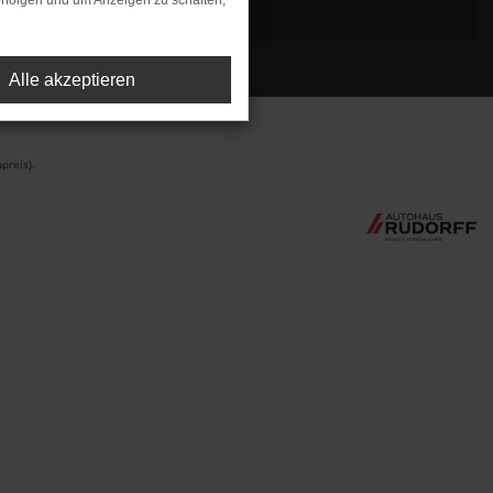
rfolgen und um Anzeigen zu schalten,
Alle akzeptieren
preis).