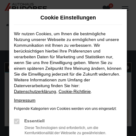
0
Zum
Hauptinhalt
Cookie Einstellungen
springen
Startseite
Fahrzeugangebote
Fahrzeugsuche
Wir nutzen Cookies, um Ihnen die bestmögliche
Nutzung unserer Webseite zu ermöglichen und unsere
Kommunikation mit Ihnen zu verbessern. Wir
berücksichtigen hierbei Ihre Präferenzen und
verarbeiten Daten für Marketing und Statistiken nur,
wenn Sie uns Ihre Einwilligung geben. Wenn Sie zu
einem späteren Zeitpunkt Ihre Meinung ändern, können
Sie die Einwilligung jederzeit für die Zukunft widerrufen.
Weitere Informationen zum Umfang der
Datenverarbeitung finden Sie hier:
Datenschutzerklärung
,
Cookie-Richtlinie
.
Impressum
Folgende Kategorien von Cookies werden von uns eingesetzt:
Essentiell
Diese Technologien sind erforderlich, um die
WhatsAPP
Kernfunktionalität der Webseite zu gewährleisten.