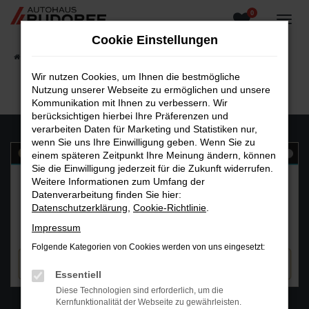
0
Zum
Hauptinhalt
Cookie Einstellungen
springen
Startseite
Fahrzeugangebote
Fahrzeugsuche
Wir nutzen Cookies, um Ihnen die bestmögliche
Nutzung unserer Webseite zu ermöglichen und unsere
Kommunikation mit Ihnen zu verbessern. Wir
berücksichtigen hierbei Ihre Präferenzen und
verarbeiten Daten für Marketing und Statistiken nur,
wenn Sie uns Ihre Einwilligung geben. Wenn Sie zu
einem späteren Zeitpunkt Ihre Meinung ändern, können
Sie die Einwilligung jederzeit für die Zukunft widerrufen.
Weitere Informationen zum Umfang der
Datenverarbeitung finden Sie hier:
Datenschutzerklärung
,
Cookie-Richtlinie
.
Impressum
Folgende Kategorien von Cookies werden von uns eingesetzt:
Essentiell
Diese Technologien sind erforderlich, um die
WhatsAPP
Kernfunktionalität der Webseite zu gewährleisten.