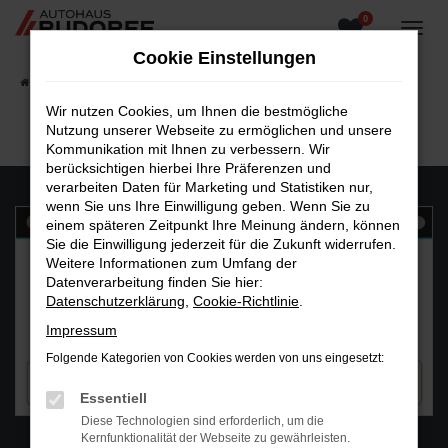
0
Zum
Hauptinhalt
Cookie Einstellungen
springen
Startseite
Fahrzeugangebote
Fahrzeugsuche
Wir nutzen Cookies, um Ihnen die bestmögliche
Nutzung unserer Webseite zu ermöglichen und unsere
Kommunikation mit Ihnen zu verbessern. Wir
berücksichtigen hierbei Ihre Präferenzen und
verarbeiten Daten für Marketing und Statistiken nur,
wenn Sie uns Ihre Einwilligung geben. Wenn Sie zu
einem späteren Zeitpunkt Ihre Meinung ändern, können
Sie die Einwilligung jederzeit für die Zukunft widerrufen.
Weitere Informationen zum Umfang der
Datenverarbeitung finden Sie hier:
Datenschutzerklärung
,
Cookie-Richtlinie
.
Impressum
Folgende Kategorien von Cookies werden von uns eingesetzt:
Essentiell
Diese Technologien sind erforderlich, um die
WhatsAPP
Kernfunktionalität der Webseite zu gewährleisten.