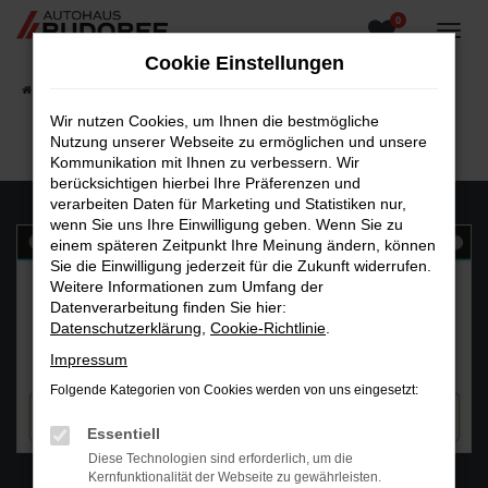
0
Zum
Hauptinhalt
Cookie Einstellungen
springen
Startseite
Fahrzeugangebote
Fahrzeugsuche
Wir nutzen Cookies, um Ihnen die bestmögliche
Nutzung unserer Webseite zu ermöglichen und unsere
Kommunikation mit Ihnen zu verbessern. Wir
berücksichtigen hierbei Ihre Präferenzen und
verarbeiten Daten für Marketing und Statistiken nur,
wenn Sie uns Ihre Einwilligung geben. Wenn Sie zu
einem späteren Zeitpunkt Ihre Meinung ändern, können
Sie die Einwilligung jederzeit für die Zukunft widerrufen.
Weitere Informationen zum Umfang der
Datenverarbeitung finden Sie hier:
Datenschutzerklärung
,
Cookie-Richtlinie
.
Impressum
Folgende Kategorien von Cookies werden von uns eingesetzt:
Essentiell
Diese Technologien sind erforderlich, um die
WhatsAPP
Kernfunktionalität der Webseite zu gewährleisten.