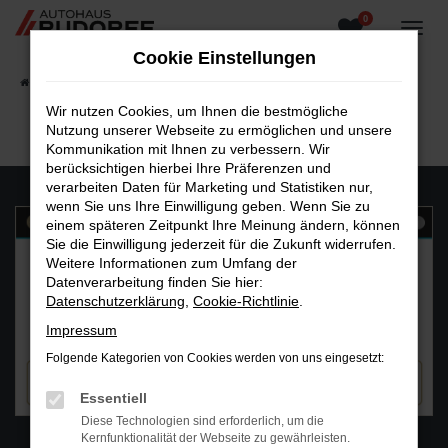
0
Zum
Hauptinhalt
Cookie Einstellungen
springen
Startseite
Fahrzeugangebote
Fahrzeugsuche
Wir nutzen Cookies, um Ihnen die bestmögliche
Nutzung unserer Webseite zu ermöglichen und unsere
Kommunikation mit Ihnen zu verbessern. Wir
berücksichtigen hierbei Ihre Präferenzen und
verarbeiten Daten für Marketing und Statistiken nur,
wenn Sie uns Ihre Einwilligung geben. Wenn Sie zu
einem späteren Zeitpunkt Ihre Meinung ändern, können
Sie die Einwilligung jederzeit für die Zukunft widerrufen.
Weitere Informationen zum Umfang der
Datenverarbeitung finden Sie hier:
Datenschutzerklärung
,
Cookie-Richtlinie
.
Impressum
Folgende Kategorien von Cookies werden von uns eingesetzt:
Essentiell
Diese Technologien sind erforderlich, um die
WhatsAPP
Kernfunktionalität der Webseite zu gewährleisten.