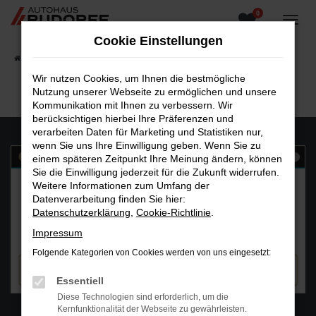
0
Zum
Hauptinhalt
Cookie Einstellungen
springen
Startseite
Fahrzeugangebote
Fahrzeugsuche
Wir nutzen Cookies, um Ihnen die bestmögliche
Nutzung unserer Webseite zu ermöglichen und unsere
Kommunikation mit Ihnen zu verbessern. Wir
berücksichtigen hierbei Ihre Präferenzen und
verarbeiten Daten für Marketing und Statistiken nur,
wenn Sie uns Ihre Einwilligung geben. Wenn Sie zu
einem späteren Zeitpunkt Ihre Meinung ändern, können
Sie die Einwilligung jederzeit für die Zukunft widerrufen.
Weitere Informationen zum Umfang der
Datenverarbeitung finden Sie hier:
Datenschutzerklärung
,
Cookie-Richtlinie
.
Impressum
Folgende Kategorien von Cookies werden von uns eingesetzt:
Essentiell
Diese Technologien sind erforderlich, um die
WhatsAPP
Kernfunktionalität der Webseite zu gewährleisten.