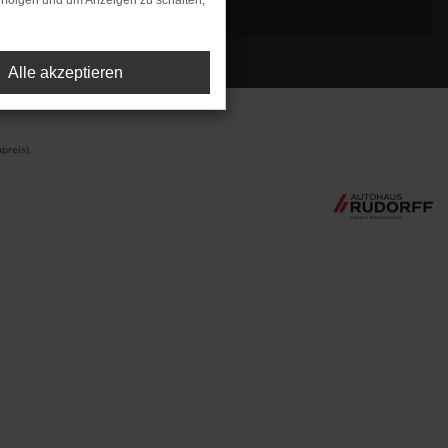
rfolgen und um Anzeigen zu schalten,
Alle akzeptieren
preis).