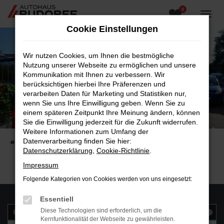
0
Zum
Hauptinhalt
Cookie Einstellungen
springen
Wir nutzen Cookies, um Ihnen die bestmögliche
Nutzung unserer Webseite zu ermöglichen und unsere
Kommunikation mit Ihnen zu verbessern. Wir
berücksichtigen hierbei Ihre Präferenzen und
verarbeiten Daten für Marketing und Statistiken nur,
wenn Sie uns Ihre Einwilligung geben. Wenn Sie zu
Unternehmen
einem späteren Zeitpunkt Ihre Meinung ändern, können
Sie die Einwilligung jederzeit für die Zukunft widerrufen.
Unternehmen
Weitere Informationen zum Umfang der
Datenverarbeitung finden Sie hier:
Startseite
Unternehmen
Datenschutzerklärung
,
Cookie-Richtlinie
.
Impressum
Folgende Kategorien von Cookies werden von uns eingesetzt:
Essentiell
Diese Technologien sind erforderlich, um die
Kernfunktionalität der Webseite zu gewährleisten.